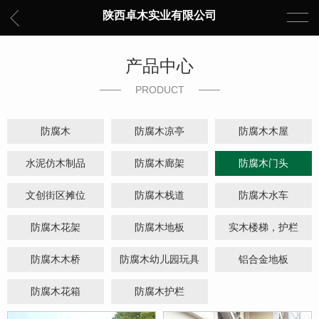
陕西卓木实业有限公司
产品中心
PRODUCT
防腐木
防腐木凉亭
防腐木木屋
水泥仿木制品
防腐木廊架
防腐木门头
文创街区摊位
防腐木栈道
防腐木水车
防腐木花架
防腐木地板
实木楼梯，护栏
防腐木木桥
防腐木幼儿园玩具
铝合金地板
防腐木花箱
防腐木护栏